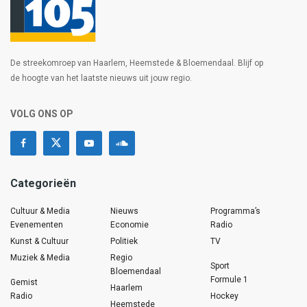
De streekomroep van Haarlem, Heemstede & Bloemendaal. Blijf op
de hoogte van het laatste nieuws uit jouw regio.
VOLG ONS OP
Categorieën
Cultuur & Media
Nieuws
Programma’s
Evenementen
Economie
Radio
Kunst & Cultuur
Politiek
TV
Muziek & Media
Regio
Sport
Bloemendaal
Formule 1
Gemist
Haarlem
Radio
Hockey
Heemstede