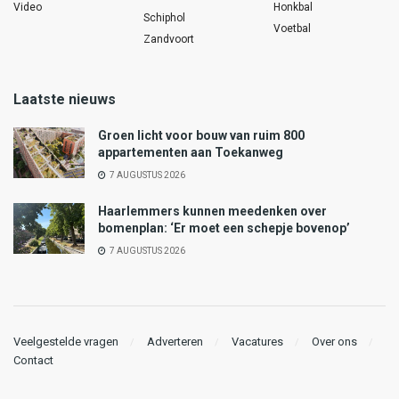
Video
Honkbal
Schiphol
Voetbal
Zandvoort
Laatste nieuws
Groen licht voor bouw van ruim 800
appartementen aan Toekanweg
7 AUGUSTUS 2026
Haarlemmers kunnen meedenken over
bomenplan: ‘Er moet een schepje bovenop’
7 AUGUSTUS 2026
Veelgestelde vragen
Adverteren
Vacatures
Over ons
Contact