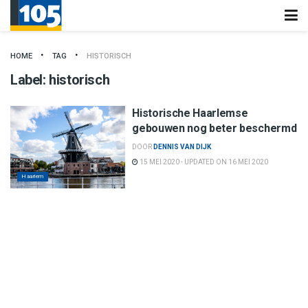
HOME
TAG
HISTORISCH
Label:
historisch
Historische Haarlemse
gebouwen nog beter beschermd
DOOR
DENNIS VAN DIJK
15 MEI 2020 - UPDATED ON 16 MEI 2020
Haarlem