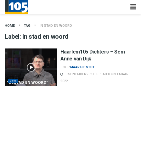
HOME
TAG
IN STAD EN WOORD
Label:
In stad en woord
Haarlem105 Dichters – Sem
Anne van Dijk
DOOR
MAARTJE STUT
19 SEPTEMBER 2021 - UPDATED ON 1 MAART
Video
2022