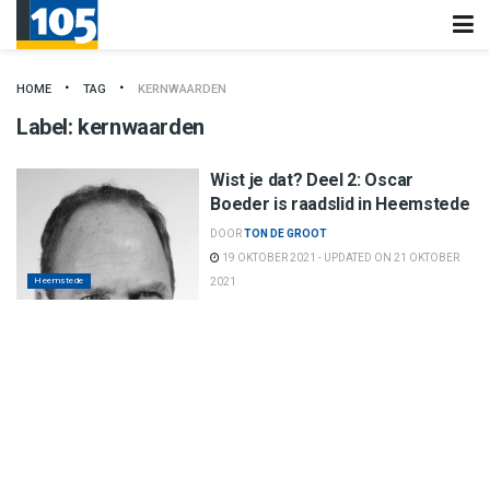
HOME
TAG
KERNWAARDEN
Label:
kernwaarden
Wist je dat? Deel 2: Oscar
Boeder is raadslid in Heemstede
DOOR
TON DE GROOT
19 OKTOBER 2021 - UPDATED ON 21 OKTOBER
Heemstede
2021