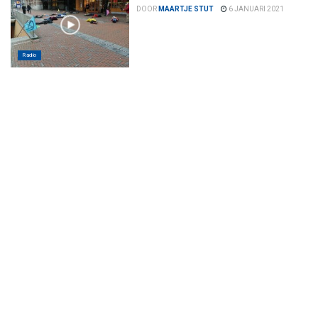
DOOR
MAARTJE STUT
6 JANUARI 2021
Radio