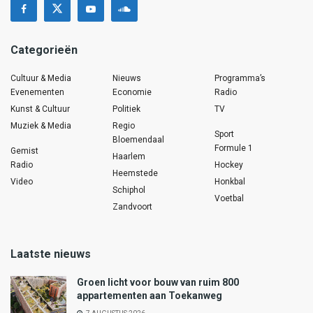
Categorieën
Cultuur & Media
Nieuws
Programma’s
Evenementen
Economie
Radio
Kunst & Cultuur
Politiek
TV
Muziek & Media
Regio
Sport
Bloemendaal
Formule 1
Gemist
Haarlem
Radio
Hockey
Heemstede
Video
Honkbal
Schiphol
Voetbal
Zandvoort
Laatste nieuws
Groen licht voor bouw van ruim 800
appartementen aan Toekanweg