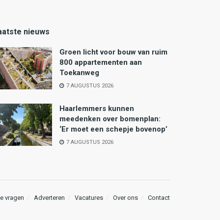
aatste nieuws
Groen licht voor bouw van ruim
800 appartementen aan
Toekanweg
7 AUGUSTUS 2026
Haarlemmers kunnen
meedenken over bomenplan:
‘Er moet een schepje bovenop’
7 AUGUSTUS 2026
e vragen
Adverteren
Vacatures
Over ons
Contact