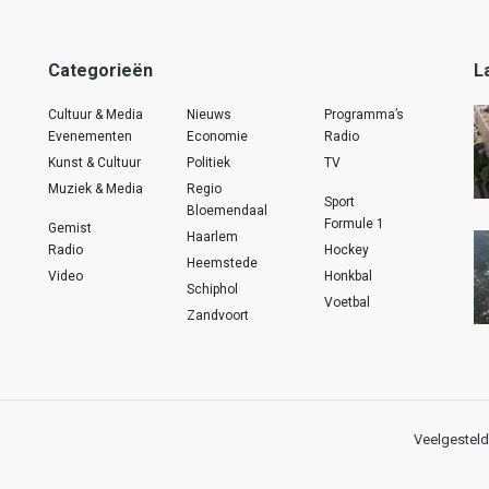
Categorieën
L
Cultuur & Media
Nieuws
Programma’s
Evenementen
Economie
Radio
Kunst & Cultuur
Politiek
TV
Muziek & Media
Regio
Sport
Bloemendaal
Formule 1
Gemist
Haarlem
Radio
Hockey
Heemstede
Video
Honkbal
Schiphol
Voetbal
Zandvoort
Veelgesteld