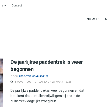
ons
Contact
Nieuws
S
De jaarlijkse paddentrek is weer
begonnen
DOOR
REDACTIE HAARLEM105
18 MAART 2021 - UPDATED ON 21 MAART 2021
De jaarlijkse paddentrek is weer begonnen en dat
betekent dat tientallen vrijwilligers bij ons in de
duinstreek dagelijks vroeg hun ...