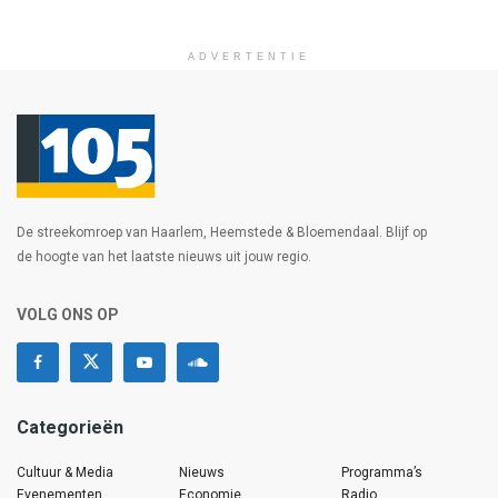
ADVERTENTIE
De streekomroep van Haarlem, Heemstede & Bloemendaal. Blijf op
de hoogte van het laatste nieuws uit jouw regio.
VOLG ONS OP
Categorieën
Cultuur & Media
Nieuws
Programma’s
Evenementen
Economie
Radio