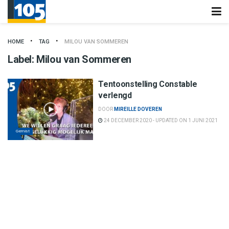
HOME
TAG
MILOU VAN SOMMEREN
Label:
Milou van Sommeren
Tentoonstelling Constable
verlengd
DOOR
MIREILLE DOVEREN
24 DECEMBER 2020 - UPDATED ON 1 JUNI 2021
Gemist