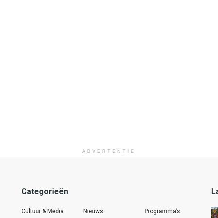
ADVERTENTIE
Categorieën
L
Cultuur & Media
Nieuws
Programma’s