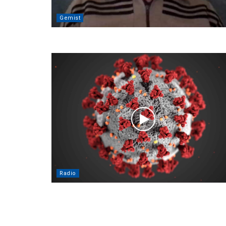
Gemist
Radio