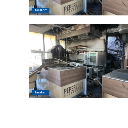
Haarlem
Haarlem