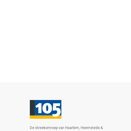
De streekomroep van Haarlem, Heemstede &