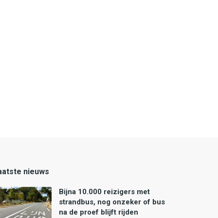
aatste nieuws
Bijna 10.000 reizigers met
strandbus, nog onzeker of bus
na de proef blijft rijden