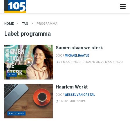
HOME
TAG
PROGRAMMA
Label:
programma
Samen staan we sterk
DOOR
MICHAEL BAATJE
21 MAART 2020 - UPDATED ON 22 MAART 2020
Video
Haarlem Werkt
DOOR
WESSEL VAN OPSTAL
1 NOVEMBER 2019
Programma’s