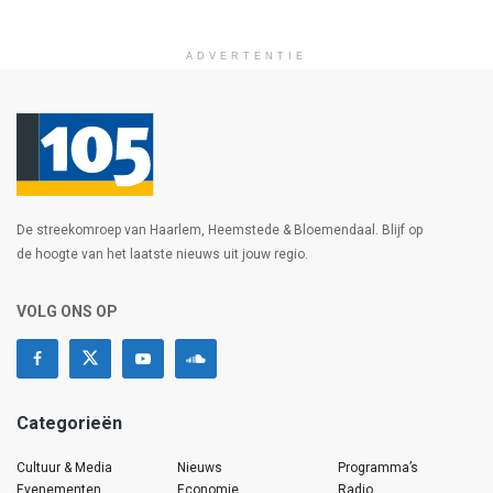
ADVERTENTIE
De streekomroep van Haarlem, Heemstede & Bloemendaal. Blijf op
de hoogte van het laatste nieuws uit jouw regio.
VOLG ONS OP
Categorieën
Cultuur & Media
Nieuws
Programma’s
Evenementen
Economie
Radio