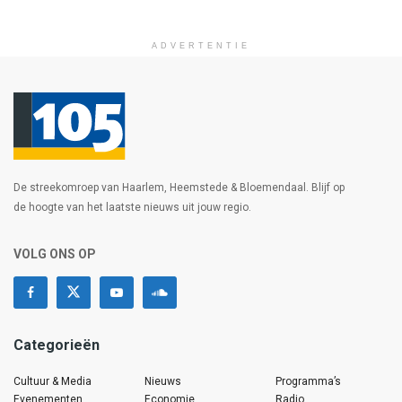
ADVERTENTIE
De streekomroep van Haarlem, Heemstede & Bloemendaal. Blijf op
de hoogte van het laatste nieuws uit jouw regio.
VOLG ONS OP
Categorieën
Cultuur & Media
Nieuws
Programma’s
Evenementen
Economie
Radio