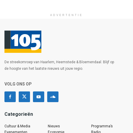
ADVERTENTIE
De streekomroep van Haarlem, Heemstede & Bloemendaal. Blijf op
de hoogte van het laatste nieuws uit jouw regio.
VOLG ONS OP
Categorieën
Cultuur & Media
Nieuws
Programma’s
Evenementen
Economie
Radio