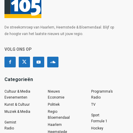
De streekomroep van Haarlem, Heemstede & Bloemendaal. Blijf op
de hoogte van het laatste nieuws uit jouw regio.
VOLG ONS OP
Categorieën
Cultuur & Media
Nieuws
Programma’s
Evenementen
Economie
Radio
Kunst & Cultuur
Politiek
TV
Muziek & Media
Regio
Sport
Bloemendaal
Formule 1
Gemist
Haarlem
Radio
Hockey
Heemstede