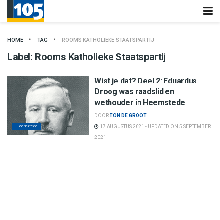
HOME
TAG
ROOMS KATHOLIEKE STAATSPARTIJ
Label:
Rooms Katholieke Staatspartij
Wist je dat? Deel 2: Eduardus
Droog was raadslid en
wethouder in Heemstede
DOOR
TON DE GROOT
Heemstede
17 AUGUSTUS 2021 - UPDATED ON 5 SEPTEMBER
2021