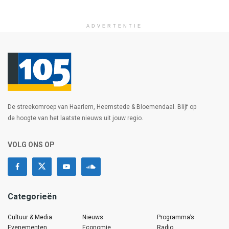
ADVERTENTIE
De streekomroep van Haarlem, Heemstede & Bloemendaal. Blijf op
de hoogte van het laatste nieuws uit jouw regio.
VOLG ONS OP
Categorieën
Cultuur & Media
Nieuws
Programma’s
Evenementen
Economie
Radio