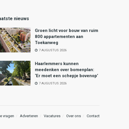
aatste nieuws
Groen licht voor bouw van ruim
800 appartementen aan
Toekanweg
7 AUGUSTUS 2026
Haarlemmers kunnen
meedenken over bomenplan:
‘Er moet een schepje bovenop’
7 AUGUSTUS 2026
e vragen
Adverteren
Vacatures
Over ons
Contact