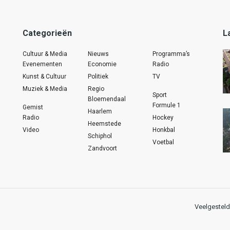
Categorieën
L
Cultuur & Media
Nieuws
Programma’s
Evenementen
Economie
Radio
Kunst & Cultuur
Politiek
TV
Muziek & Media
Regio
Sport
Bloemendaal
Formule 1
Gemist
Haarlem
Radio
Hockey
Heemstede
Video
Honkbal
Schiphol
Voetbal
Zandvoort
Veelgesteld