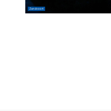
Zandvoort