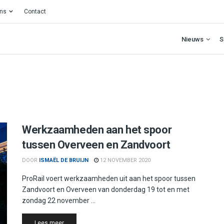
ons
Contact
Nieuws
S
Werkzaamheden aan het spoor
tussen Overveen en Zandvoort
DOOR
ISMAËL DE BRUIJN
12 NOVEMBER 2020
ProRail voert werkzaamheden uit aan het spoor tussen
Zandvoort en Overveen van donderdag 19 tot en met
zondag 22 november ...
Details
Lees meer