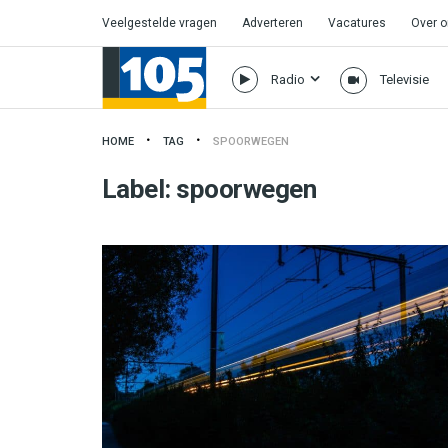
Veelgestelde vragen
Adverteren
Vacatures
Over 
Radio
Televisie
HOME
TAG
SPOORWEGEN
Label:
spoorwegen