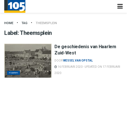
HOME
TAG
THEEMSPLEIN
Label:
Theemsplein
De geschiedenis van Haarlem
Zuid-West
DOOR
WESSEL VAN OPSTAL
16 FEBRUARI 2020 - UPDATED ON 17 FEBRUARI
Haarlem
2020