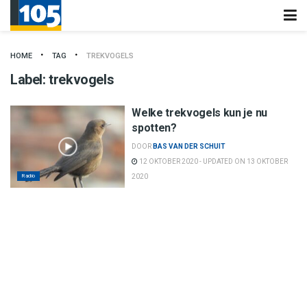
HOME
TAG
TREKVOGELS
Label:
trekvogels
Welke trekvogels kun je nu
spotten?
DOOR
BAS VAN DER SCHUIT
12 OKTOBER 2020 - UPDATED ON 13 OKTOBER
Radio
2020