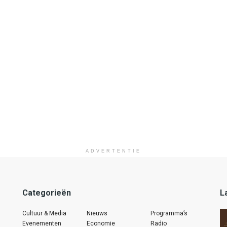
ADVERTENTIE
Categorieën
L
Cultuur & Media
Nieuws
Programma’s
Evenementen
Economie
Radio