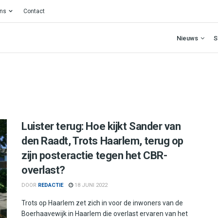
ons
Contact
Nieuws
S
Luister terug: Hoe kijkt Sander van
den Raadt, Trots Haarlem, terug op
zijn posteractie tegen het CBR-
overlast?
DOOR
REDACTIE
18 JUNI 2022
Trots op Haarlem zet zich in voor de inwoners van de
Boerhaavewijk in Haarlem die overlast ervaren van het