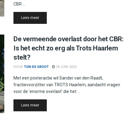
CBR ...
Details
Lees meer
De vermeende overlast door het CBR:
Is het echt zo erg als Trots Haarlem
stelt?
DOOR
TON DE GROOT
18 JUNI 2022
Met een posteractie wil Sander van den Raadt,
fractievoorzitter van TROTS Haarlem, aandacht vragen
voor de 'enorme overlast' die het ...
Details
Lees meer