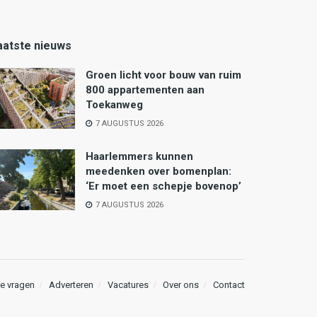
aatste nieuws
Groen licht voor bouw van ruim
800 appartementen aan
Toekanweg
7 AUGUSTUS 2026
Haarlemmers kunnen
meedenken over bomenplan:
‘Er moet een schepje bovenop’
7 AUGUSTUS 2026
e vragen
Adverteren
Vacatures
Over ons
Contact