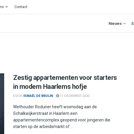
ons
Contact
Nieuws
S
Zestig appartementen voor starters
in modern Haarlems hofje
DOOR
ISMAËL DE BRUIJN
11 DECEMBER 2020
Wethouder Roduner heeft woensdag aan de
Schalkwijkerstraat in Haarlem een
appartementencomplex geopend voor jongeren die
starten op de arbeidsmarkt of ...