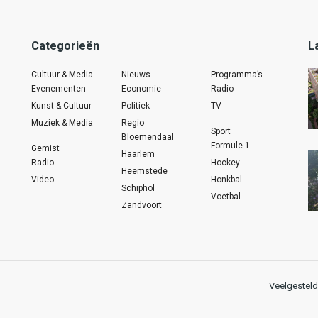
Categorieën
L
Cultuur & Media
Nieuws
Programma’s
Evenementen
Economie
Radio
Kunst & Cultuur
Politiek
TV
Muziek & Media
Regio
Sport
Bloemendaal
Formule 1
Gemist
Haarlem
Radio
Hockey
Heemstede
Video
Honkbal
Schiphol
Voetbal
Zandvoort
Veelgesteld