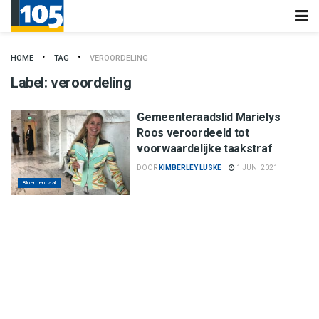
HOME
TAG
VEROORDELING
Label:
veroordeling
Gemeenteraadslid Marielys
Roos veroordeeld tot
voorwaardelijke taakstraf
DOOR
KIMBERLEY LUSKE
1 JUNI 2021
Bloemendaal