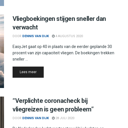
Vliegboekingen stijgen sneller dan
verwacht
DOOR
DENNIS VAN DIJK
4 AUGUSTUS 2020
EasyJet gaat op 40 in plaats van de eerder geplande 30
procent van zijn capaciteit vliegen. De boekingen trekken
sneller ...
Details
Lees meer
“Verplichte coronacheck bij
vliegreizen is geen probleem”
DOOR
DENNIS VAN DIJK
28 JULI 2020