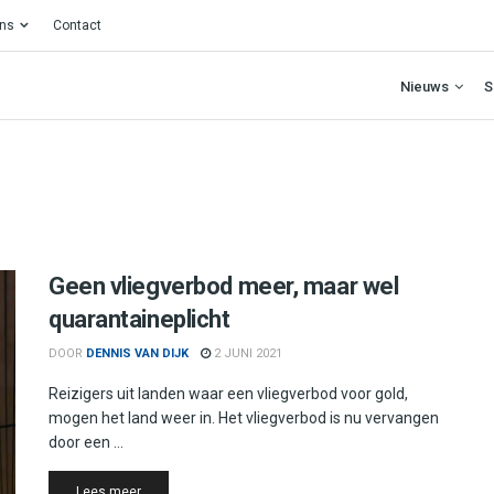
ons
Contact
Nieuws
S
Geen vliegverbod meer, maar wel
quarantaineplicht
DOOR
DENNIS VAN DIJK
2 JUNI 2021
Reizigers uit landen waar een vliegverbod voor gold,
mogen het land weer in. Het vliegverbod is nu vervangen
door een ...
Details
Lees meer