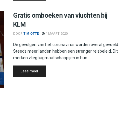
Gratis omboeken van vluchten bij
KLM
DOOR
TIM OTTE
4 MAART 2020
De gevolgen van het coronavirus worden overal gevoeld.
Steeds meer landen hebben een strenger reisbeleid. Dit
merken vliegtuigmaatschappijen in hun ...
Details
Lees meer