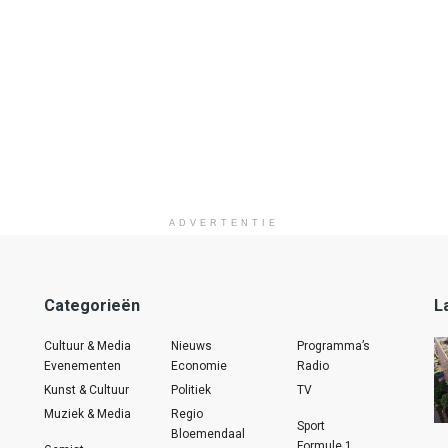
ADVERTENTIE
Categorieën
L
Cultuur & Media
Nieuws
Programma’s
Evenementen
Economie
Radio
Kunst & Cultuur
Politiek
TV
Muziek & Media
Regio
Sport
Bloemendaal
Formule 1