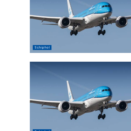
Schiphol