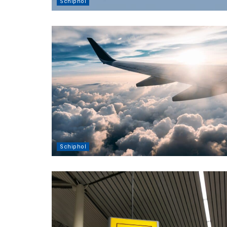
Schiphol
Schiphol