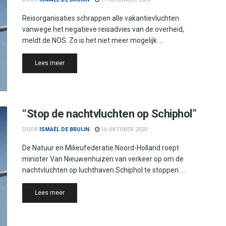
Reisorganisaties schrappen alle vakantievluchten
vanwege het negatieve reisadvies van de overheid,
meldt de NOS. Zo is het niet meer mogelijk ...
Details
Lees meer
“Stop de nachtvluchten op Schiphol”
DOOR
ISMAËL DE BRUIJN
16 OKTOBER 2020
De Natuur en Milieufederatie Noord-Holland roept
minister Van Nieuwenhuizen van verkeer op om de
nachtvluchten op luchthaven Schiphol te stoppen. ...
Details
Lees meer