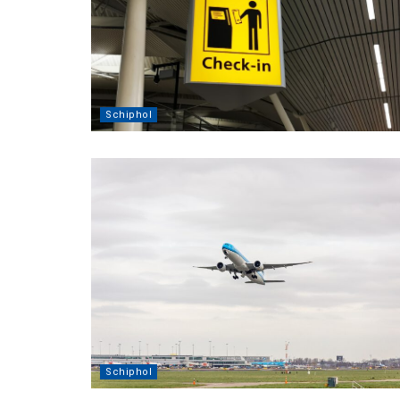
Schiphol
Schiphol