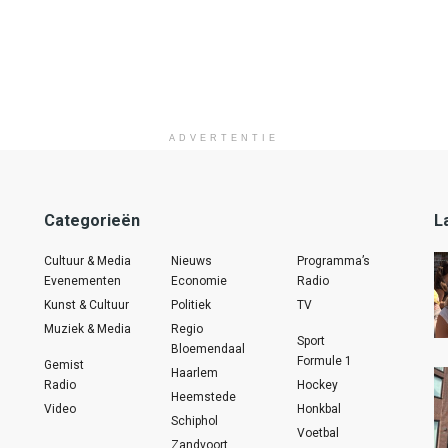
ADVERTENTIE
Categorieën
L
Cultuur & Media
Nieuws
Programma’s
Evenementen
Economie
Radio
Kunst & Cultuur
Politiek
TV
Muziek & Media
Regio
Sport
Bloemendaal
Formule 1
Gemist
Haarlem
Radio
Hockey
Heemstede
Video
Honkbal
Schiphol
Voetbal
Zandvoort