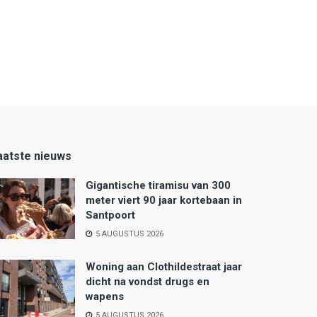
aatste nieuws
Gigantische tiramisu van 300
meter viert 90 jaar kortebaan in
Santpoort
5 AUGUSTUS 2026
Woning aan Clothildestraat jaar
dicht na vondst drugs en
wapens
5 AUGUSTUS 2026