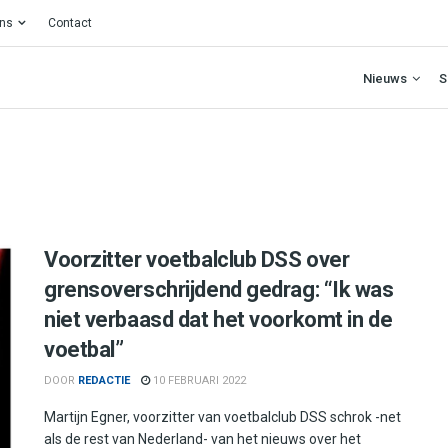
ons
Contact
Nieuws
S
Voorzitter voetbalclub DSS over
grensoverschrijdend gedrag: “Ik was
niet verbaasd dat het voorkomt in de
voetbal”
DOOR
REDACTIE
10 FEBRUARI 2022
Martijn Egner, voorzitter van voetbalclub DSS schrok -net
als de rest van Nederland- van het nieuws over het