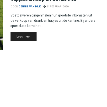
DOOR
DENNIS VAN DIJK
24 FEBRUARI 2020
Voetbalverenigingen halen hun grootste inkomsten uit
de verkoop van drank en hapjes uit de kantine. Bij andere
sportclubs komt het ...
Details
Lees meer