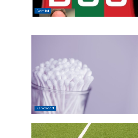
Gemist
Zandvoort