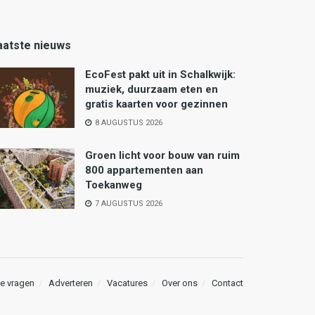
aatste nieuws
EcoFest pakt uit in Schalkwijk:
muziek, duurzaam eten en
gratis kaarten voor gezinnen
8 AUGUSTUS 2026
Groen licht voor bouw van ruim
800 appartementen aan
Toekanweg
7 AUGUSTUS 2026
e vragen
Adverteren
Vacatures
Over ons
Contact