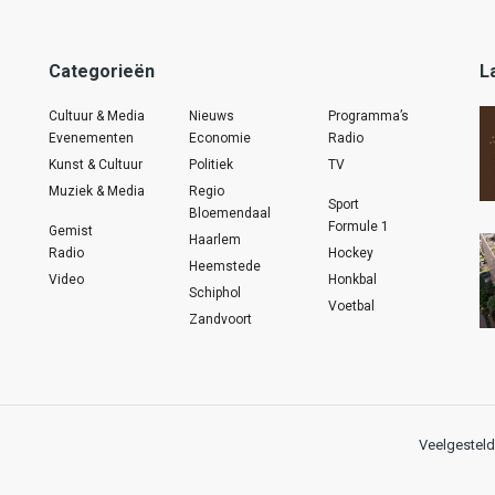
Categorieën
L
Cultuur & Media
Nieuws
Programma’s
Evenementen
Economie
Radio
Kunst & Cultuur
Politiek
TV
Muziek & Media
Regio
Sport
Bloemendaal
Formule 1
Gemist
Haarlem
Radio
Hockey
Heemstede
Video
Honkbal
Schiphol
Voetbal
Zandvoort
Veelgesteld