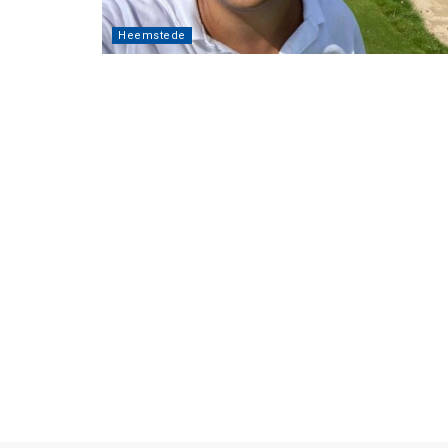
Heemstede