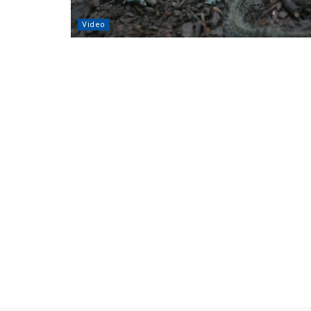
Video