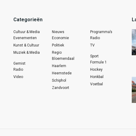
Categorieën
L
Cultuur & Media
Nieuws
Programma’s
Evenementen
Economie
Radio
Kunst & Cultuur
Politiek
TV
Muziek & Media
Regio
Sport
Bloemendaal
Formule 1
Gemist
Haarlem
Radio
Hockey
Heemstede
Video
Honkbal
Schiphol
Voetbal
Zandvoort