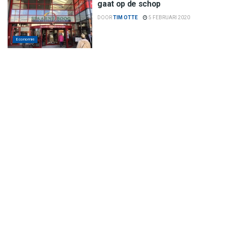
gaat op de schop
DOOR
TIM OTTE
5 FEBRUARI 2020
Economie