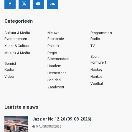
Categorieën
Cultuur & Media
Nieuws
Programma’s
Evenementen
Economie
Radio
Kunst & Cultuur
Politiek
TV
Muziek & Media
Regio
Sport
Bloemendaal
Formule 1
Gemist
Haarlem
Radio
Hockey
Heemstede
Video
Honkbal
Schiphol
Voetbal
Zandvoort
Laatste nieuws
Jazz or No 12.26 (09-08-2026)
9 AUGUSTUS 2026