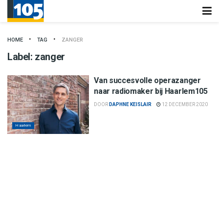
HOME
TAG
ZANGER
Label:
zanger
Van succesvolle operazanger
naar radiomaker bij Haarlem105
DOOR
DAPHNE KEISLAIR
12 DECEMBER 2020
Haarlem