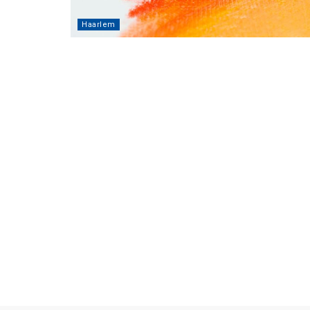
Haarlem