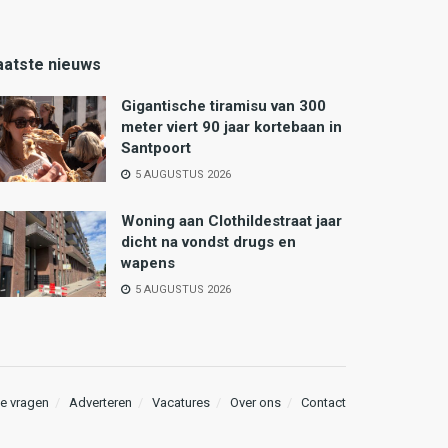
aatste nieuws
Gigantische tiramisu van 300
meter viert 90 jaar kortebaan in
Santpoort
5 AUGUSTUS 2026
Woning aan Clothildestraat jaar
dicht na vondst drugs en
wapens
5 AUGUSTUS 2026
e vragen
Adverteren
Vacatures
Over ons
Contact