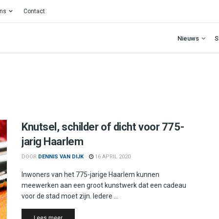
ons
Contact
Nieuws
S
Knutsel, schilder of dicht voor 775-
jarig Haarlem
DOOR
DENNIS VAN DIJK
16 APRIL 2020
Inwoners van het 775-jarige Haarlem kunnen
meewerken aan een groot kunstwerk dat een cadeau
voor de stad moet zijn. Iedere ...
Details
Lees meer