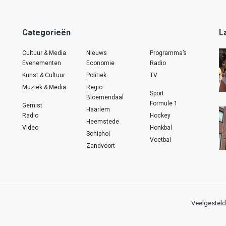
Categorieën
L
Cultuur & Media
Nieuws
Programma’s
Evenementen
Economie
Radio
Kunst & Cultuur
Politiek
TV
Muziek & Media
Regio
Sport
Bloemendaal
Formule 1
Gemist
Haarlem
Radio
Hockey
Heemstede
Video
Honkbal
Schiphol
Voetbal
Zandvoort
Veelgesteld