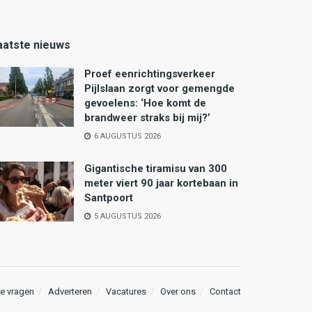
aatste nieuws
Proef eenrichtingsverkeer
Pijlslaan zorgt voor gemengde
gevoelens: ‘Hoe komt de
brandweer straks bij mij?’
6 AUGUSTUS 2026
Gigantische tiramisu van 300
meter viert 90 jaar kortebaan in
Santpoort
5 AUGUSTUS 2026
e vragen
Adverteren
Vacatures
Over ons
Contact