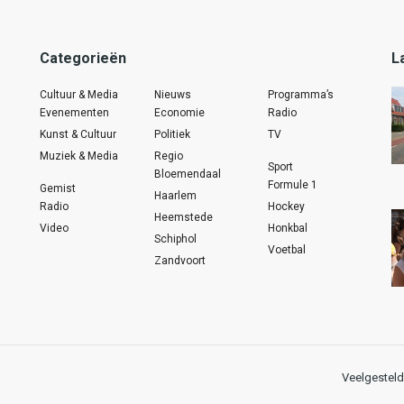
Categorieën
L
Cultuur & Media
Nieuws
Programma’s
Evenementen
Economie
Radio
Kunst & Cultuur
Politiek
TV
Muziek & Media
Regio
Sport
Bloemendaal
Formule 1
Gemist
Haarlem
Radio
Hockey
Heemstede
Video
Honkbal
Schiphol
Voetbal
Zandvoort
Veelgesteld