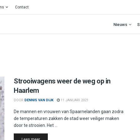
ons
Contact
Nieuws
S
Strooiwagens weer de weg op in
Haarlem
DOOR
DENNIS VAN DIJK
11 JANUARI 2021
De mannen en vrouwen van Spaarnelanden gaan zodra
de temperaturen zakken de stad weer veiliger maken
door te strooien. Het ...
Details
Lees meer