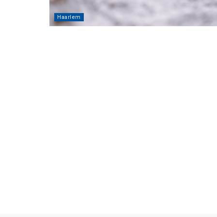
Haarlem