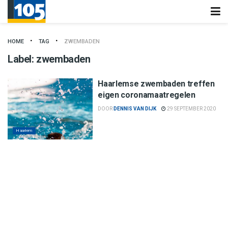
HOME
TAG
ZWEMBADEN
Label:
zwembaden
Haarlemse zwembaden treffen
eigen coronamaatregelen
DOOR
DENNIS VAN DIJK
29 SEPTEMBER 2020
Haarlem