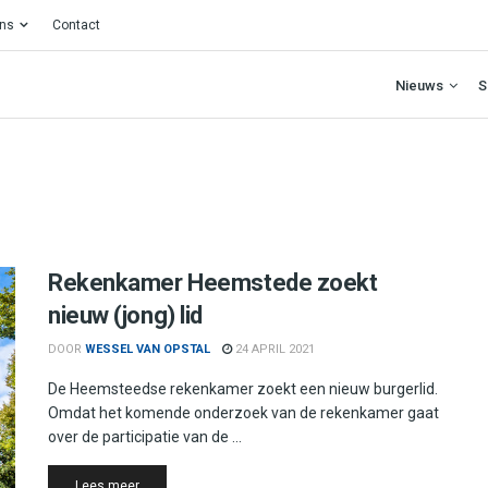
ons
Contact
Nieuws
S
Rekenkamer Heemstede zoekt
nieuw (jong) lid
DOOR
WESSEL VAN OPSTAL
24 APRIL 2021
De Heemsteedse rekenkamer zoekt een nieuw burgerlid.
Omdat het komende onderzoek van de rekenkamer gaat
over de participatie van de ...
Details
Lees meer