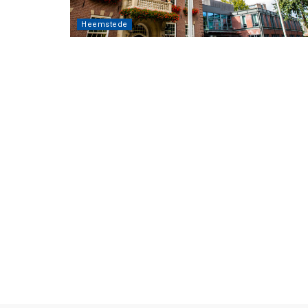
Heemstede