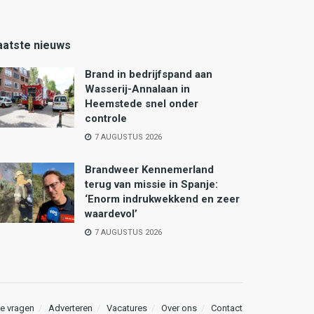
aatste nieuws
Brand in bedrijfspand aan
Wasserij-Annalaan in
Heemstede snel onder
controle
7 AUGUSTUS 2026
Brandweer Kennemerland
terug van missie in Spanje:
‘Enorm indrukwekkend en zeer
waardevol’
7 AUGUSTUS 2026
e vragen
Adverteren
Vacatures
Over ons
Contact