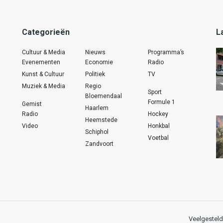
Categorieën
L
Cultuur & Media
Nieuws
Programma’s
Evenementen
Economie
Radio
Kunst & Cultuur
Politiek
TV
Muziek & Media
Regio
Sport
Bloemendaal
Formule 1
Gemist
Haarlem
Radio
Hockey
Heemstede
Video
Honkbal
Schiphol
Voetbal
Zandvoort
Veelgesteld