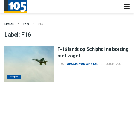
HOME
TAG
F16
Label:
F16
F-16 landt op Schiphol na botsing
met vogel
DOOR
WESSEL VAN OPSTAL
10 JUNI 2020
Schiphol