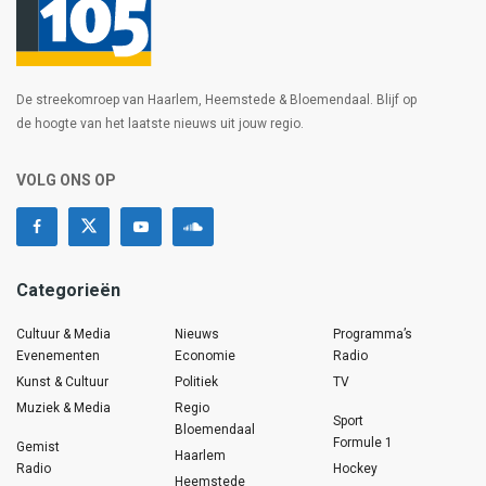
De streekomroep van Haarlem, Heemstede & Bloemendaal. Blijf op
de hoogte van het laatste nieuws uit jouw regio.
VOLG ONS OP
Categorieën
Cultuur & Media
Nieuws
Programma’s
Evenementen
Economie
Radio
Kunst & Cultuur
Politiek
TV
Muziek & Media
Regio
Sport
Bloemendaal
Formule 1
Gemist
Haarlem
Radio
Hockey
Heemstede