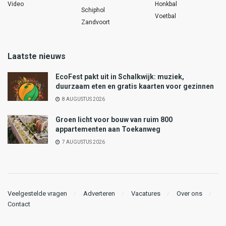
Video
Honkbal
Schiphol
Voetbal
Zandvoort
Laatste nieuws
EcoFest pakt uit in Schalkwijk: muziek,
duurzaam eten en gratis kaarten voor gezinnen
8 AUGUSTUS 2026
Groen licht voor bouw van ruim 800
appartementen aan Toekanweg
7 AUGUSTUS 2026
Veelgestelde vragen
Adverteren
Vacatures
Over ons
Contact