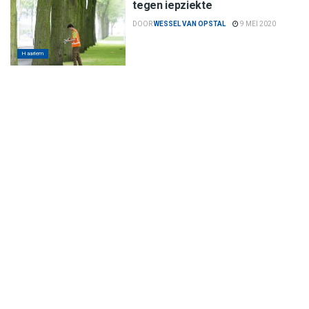
tegen iepziekte
DOOR
WESSEL VAN OPSTAL
9 MEI 2020
Haarlem