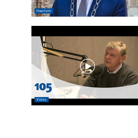
Haarlem
Video