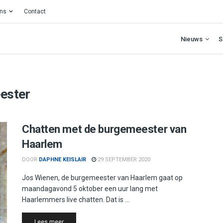
ons
Contact
Nieuws
S
ester
Chatten met de burgemeester van
Haarlem
DOOR
DAPHNE KEISLAIR
29 SEPTEMBER 2020
Jos Wienen, de burgemeester van Haarlem gaat op
maandagavond 5 oktober een uur lang met
Haarlemmers live chatten. Dat is ...
Details
Lees meer