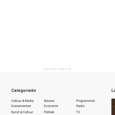
ADVERTENTIE
Categorieën
L
Cultuur & Media
Nieuws
Programma’s
Evenementen
Economie
Radio
Kunst & Cultuur
Politiek
TV