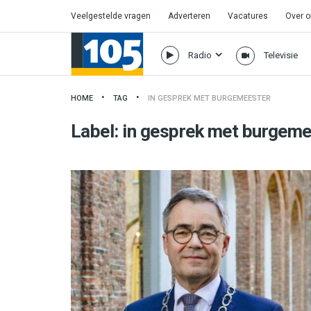
Veelgestelde vragen
Adverteren
Vacatures
Over 
Radio
Televisie
HOME
TAG
IN GESPREK MET BURGEMEESTER
Label:
in gesprek met burgeme