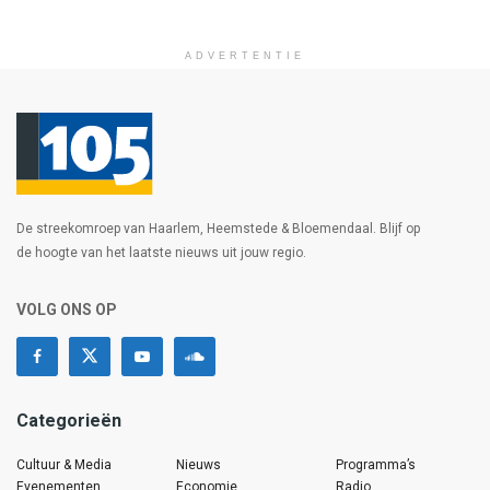
ADVERTENTIE
De streekomroep van Haarlem, Heemstede & Bloemendaal. Blijf op
de hoogte van het laatste nieuws uit jouw regio.
VOLG ONS OP
Categorieën
Cultuur & Media
Nieuws
Programma’s
Evenementen
Economie
Radio