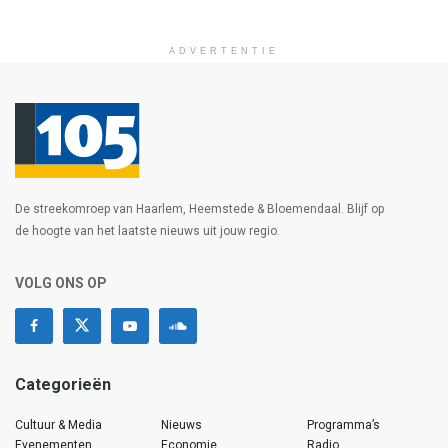
ADVERTENTIE
De streekomroep van Haarlem, Heemstede & Bloemendaal. Blijf op
de hoogte van het laatste nieuws uit jouw regio.
VOLG ONS OP
Categorieën
Cultuur & Media
Nieuws
Programma’s
Evenementen
Economie
Radio