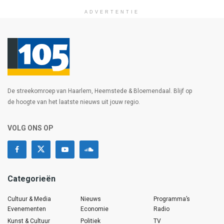
ADVERTENTIE
De streekomroep van Haarlem, Heemstede & Bloemendaal. Blijf op
de hoogte van het laatste nieuws uit jouw regio.
VOLG ONS OP
Categorieën
Cultuur & Media
Nieuws
Programma’s
Evenementen
Economie
Radio
Kunst & Cultuur
Politiek
TV