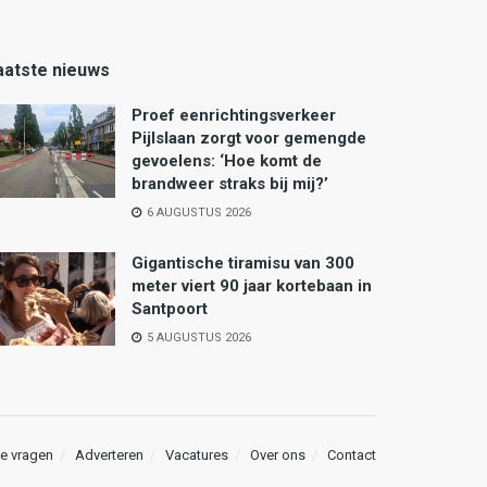
aatste nieuws
Proef eenrichtingsverkeer
Pijlslaan zorgt voor gemengde
gevoelens: ‘Hoe komt de
brandweer straks bij mij?’
6 AUGUSTUS 2026
Gigantische tiramisu van 300
meter viert 90 jaar kortebaan in
Santpoort
5 AUGUSTUS 2026
e vragen
Adverteren
Vacatures
Over ons
Contact