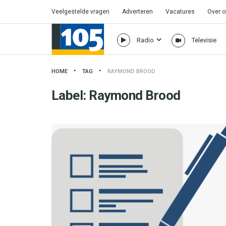
Veelgestelde vragen
Adverteren
Vacatures
Over 
Radio
Televisie
HOME
TAG
RAYMOND BROOD
Label:
Raymond Brood