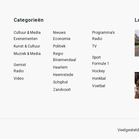
Categorieën
L
Cultuur & Media
Nieuws
Programma’s
Evenementen
Economie
Radio
Kunst & Cultuur
Politiek
TV
Muziek & Media
Regio
Sport
Bloemendaal
Formule 1
Gemist
Haarlem
Radio
Hockey
Heemstede
Video
Honkbal
Schiphol
Voetbal
Zandvoort
Veelgesteld