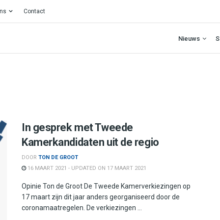
ons
Contact
Nieuws
S
In gesprek met Tweede
Kamerkandidaten uit de regio
DOOR
TON DE GROOT
16 MAART 2021 - UPDATED ON 17 MAART 2021
Opinie Ton de Groot De Tweede Kamerverkiezingen op
17 maart zijn dit jaar anders georganiseerd door de
coronamaatregelen. De verkiezingen ...