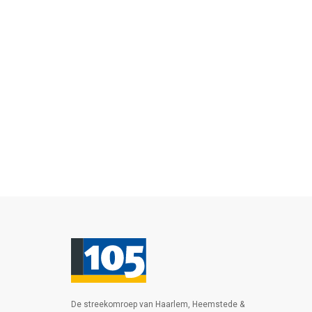
De streekomroep van Haarlem, Heemstede &