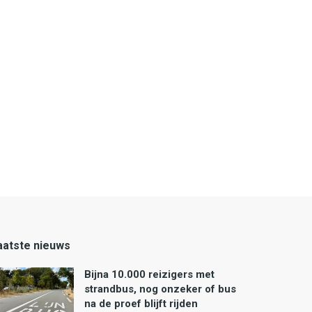
aatste nieuws
Bijna 10.000 reizigers met
strandbus, nog onzeker of bus
na de proef blijft rijden