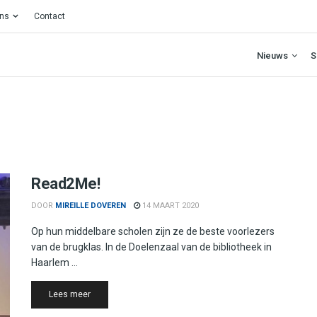
ons
Contact
Nieuws
S
Read2Me!
DOOR
MIREILLE DOVEREN
14 MAART 2020
Op hun middelbare scholen zijn ze de beste voorlezers
van de brugklas. In de Doelenzaal van de bibliotheek in
Haarlem ...
Details
Lees meer