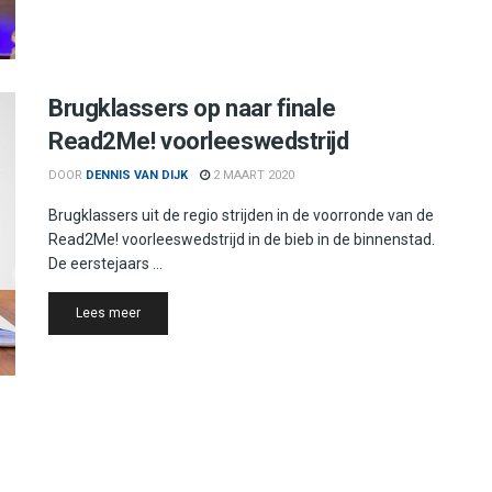
Brugklassers op naar finale
Read2Me! voorleeswedstrijd
DOOR
DENNIS VAN DIJK
2 MAART 2020
Brugklassers uit de regio strijden in de voorronde van de
Read2Me! voorleeswedstrijd in de bieb in de binnenstad.
De eerstejaars ...
Details
Lees meer