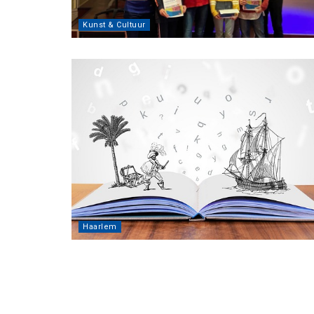
Kunst & Cultuur
Haarlem