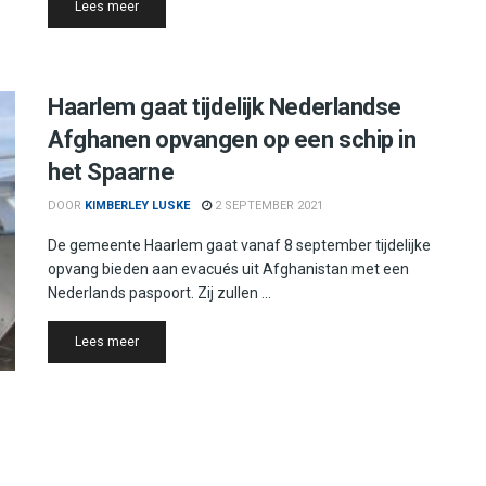
Details
Lees meer
Haarlem gaat tijdelijk Nederlandse
Afghanen opvangen op een schip in
het Spaarne
DOOR
KIMBERLEY LUSKE
2 SEPTEMBER 2021
De gemeente Haarlem gaat vanaf 8 september tijdelijke
opvang bieden aan evacués uit Afghanistan met een
Nederlands paspoort. Zij zullen ...
Details
Lees meer