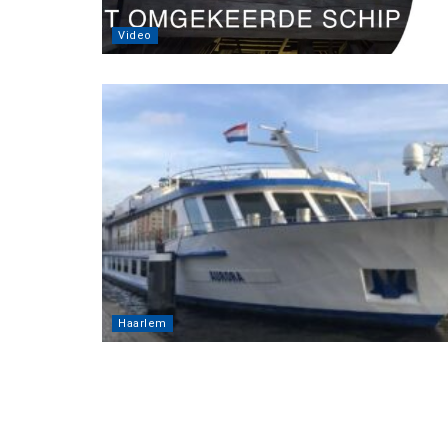
Video
Haarlem