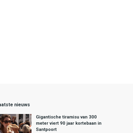
aatste nieuws
Gigantische tiramisu van 300
meter viert 90 jaar kortebaan in
Santpoort