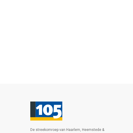
De streekomroep van Haarlem, Heemstede &