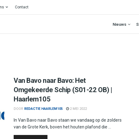
ons
Contact
Nieuws
S
Van Bavo naar Bavo: Het
Omgekeerde Schip (S01-22 OB) |
Haarlem105
DOOR
REDACTIE HAARLEM105
2 MEI 2022
In Van Bavo naar Bavo staan we vandaag op de zolders
van de Grote Kerk, boven het houten plafond die ...