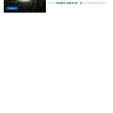
DOOR
DENNIS VAN DIJK
19 FEBRUARI 2020
Haarlem