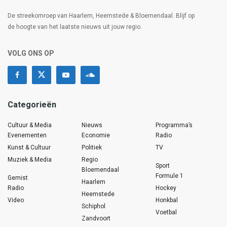
De streekomroep van Haarlem, Heemstede & Bloemendaal. Blijf op
de hoogte van het laatste nieuws uit jouw regio.
VOLG ONS OP
Categorieën
Cultuur & Media
Nieuws
Programma’s
Evenementen
Economie
Radio
Kunst & Cultuur
Politiek
TV
Muziek & Media
Regio
Sport
Bloemendaal
Formule 1
Gemist
Haarlem
Radio
Hockey
Heemstede
Video
Honkbal
Schiphol
Voetbal
Zandvoort