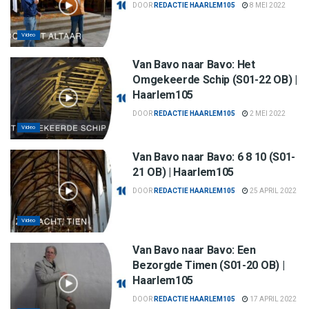
DOOR
REDACTIE HAARLEM105
8 MEI 2022
Video
Van Bavo naar Bavo: Het
Omgekeerde Schip (S01-22 OB) |
Haarlem105
DOOR
REDACTIE HAARLEM105
2 MEI 2022
Video
Van Bavo naar Bavo: 6 8 10 (S01-
21 OB) | Haarlem105
DOOR
REDACTIE HAARLEM105
25 APRIL 2022
Video
Van Bavo naar Bavo: Een
Bezorgde Timen (S01-20 OB) |
Haarlem105
DOOR
REDACTIE HAARLEM105
17 APRIL 2022