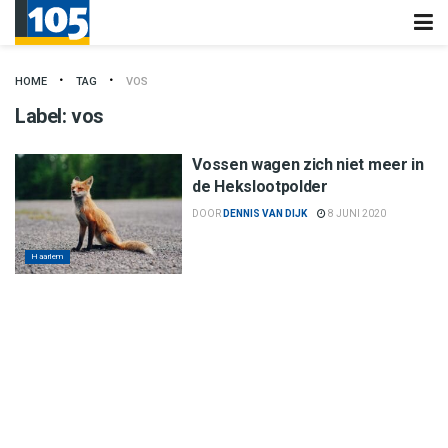
HOME
TAG
VOS
Label:
vos
Vossen wagen zich niet meer in
de Hekslootpolder
DOOR
DENNIS VAN DIJK
8 JUNI 2020
Haarlem