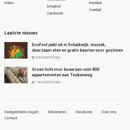
Video
Honkbal
Schiphol
Voetbal
Zandvoort
Laatste nieuws
EcoFest pakt uit in Schalkwijk: muziek,
duurzaam eten en gratis kaarten voor gezinnen
8 AUGUSTUS 2026
Groen licht voor bouw van ruim 800
appartementen aan Toekanweg
7 AUGUSTUS 2026
Veelgestelde vragen
Adverteren
Vacatures
Over ons
Contact