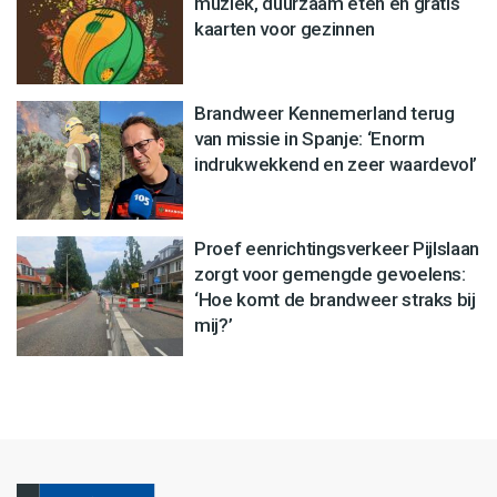
muziek, duurzaam eten en gratis
kaarten voor gezinnen
Brandweer Kennemerland terug
van missie in Spanje: ‘Enorm
indrukwekkend en zeer waardevol’
Proef eenrichtingsverkeer Pijlslaan
zorgt voor gemengde gevoelens:
‘Hoe komt de brandweer straks bij
mij?’