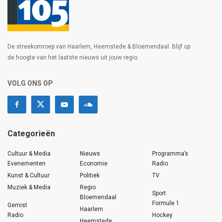
De streekomroep van Haarlem, Heemstede & Bloemendaal. Blijf op
de hoogte van het laatste nieuws uit jouw regio.
VOLG ONS OP
Categorieën
Cultuur & Media
Nieuws
Programma’s
Evenementen
Economie
Radio
Kunst & Cultuur
Politiek
TV
Muziek & Media
Regio
Sport
Bloemendaal
Formule 1
Gemist
Haarlem
Radio
Hockey
Heemstede