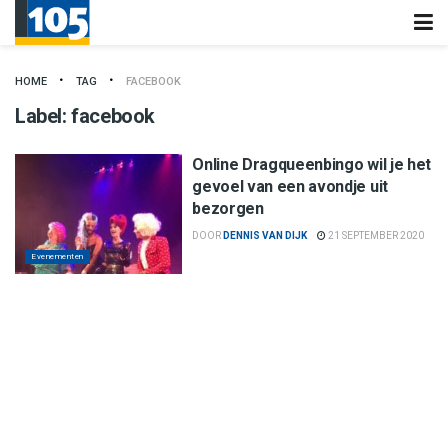
HOME
TAG
FACEBOOK
Label:
facebook
Online Dragqueenbingo wil je het
gevoel van een avondje uit
bezorgen
DOOR
DENNIS VAN DIJK
21 SEPTEMBER 2020
Evenementen