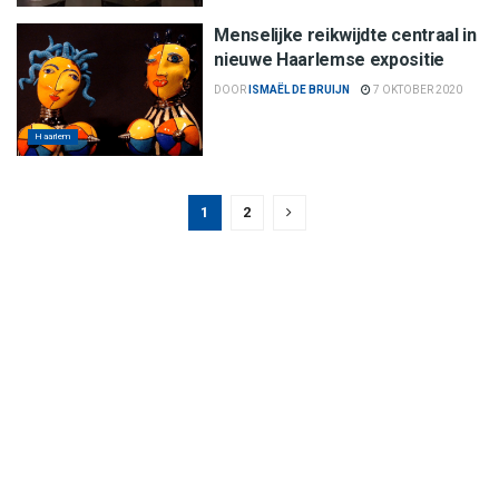
Menselijke reikwijdte centraal in
nieuwe Haarlemse expositie
DOOR
ISMAËL DE BRUIJN
7 OKTOBER 2020
Haarlem
1
2