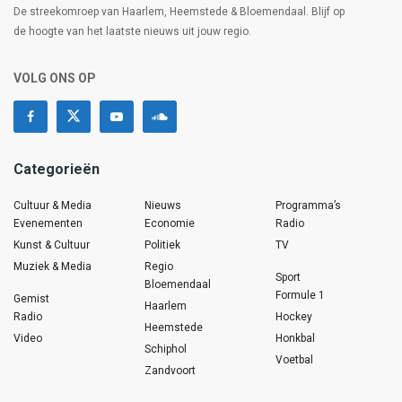
De streekomroep van Haarlem, Heemstede & Bloemendaal. Blijf op
de hoogte van het laatste nieuws uit jouw regio.
VOLG ONS OP
Categorieën
Cultuur & Media
Nieuws
Programma’s
Evenementen
Economie
Radio
Kunst & Cultuur
Politiek
TV
Muziek & Media
Regio
Sport
Bloemendaal
Formule 1
Gemist
Haarlem
Radio
Hockey
Heemstede
Video
Honkbal
Schiphol
Voetbal
Zandvoort