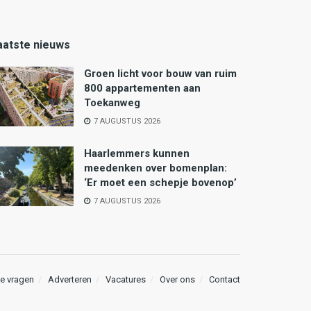
aatste nieuws
Groen licht voor bouw van ruim
800 appartementen aan
Toekanweg
7 AUGUSTUS 2026
Haarlemmers kunnen
meedenken over bomenplan:
‘Er moet een schepje bovenop’
7 AUGUSTUS 2026
e vragen
Adverteren
Vacatures
Over ons
Contact