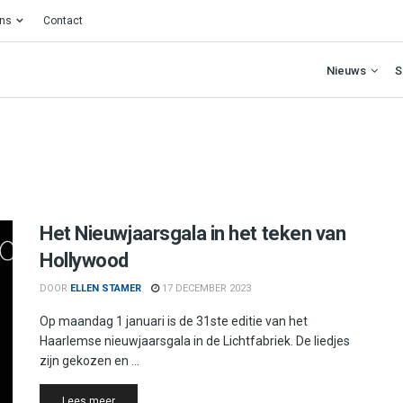
ons
Contact
Nieuws
S
Het Nieuwjaarsgala in het teken van
Hollywood
DOOR
ELLEN STAMER
17 DECEMBER 2023
Op maandag 1 januari is de 31ste editie van het
Haarlemse nieuwjaarsgala in de Lichtfabriek. De liedjes
zijn gekozen en ...
Details
Lees meer