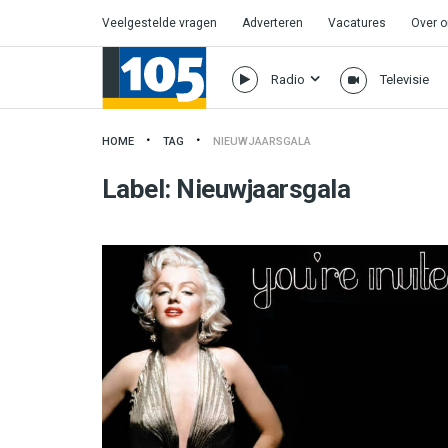
Veelgestelde vragen
Adverteren
Vacatures
Over 
Radio
Televisie
HOME
TAG
NIEUWJAARSGALA
Label:
Nieuwjaarsgala