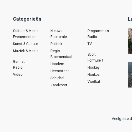
Categorieën
L
Cultuur & Media
Nieuws
Programma’s
Evenementen
Economie
Radio
Kunst & Cultuur
Politiek
TV
Muziek & Media
Regio
Sport
Bloemendaal
Formule 1
Gemist
Haarlem
Radio
Hockey
Heemstede
Video
Honkbal
Schiphol
Voetbal
Zandvoort
Veelgesteld