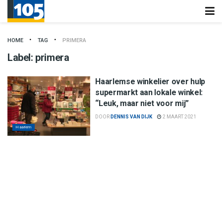
HOME
TAG
PRIMERA
Label:
primera
Haarlemse winkelier over hulp
supermarkt aan lokale winkel:
“Leuk, maar niet voor mij”
DOOR
DENNIS VAN DIJK
2 MAART 2021
Haarlem