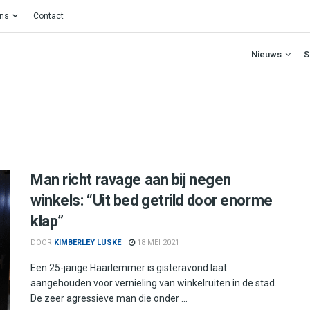
ons
Contact
Nieuws
S
Man richt ravage aan bij negen
winkels: “Uit bed getrild door enorme
klap”
DOOR
KIMBERLEY LUSKE
18 MEI 2021
Een 25-jarige Haarlemmer is gisteravond laat
aangehouden voor vernieling van winkelruiten in de stad.
De zeer agressieve man die onder ...