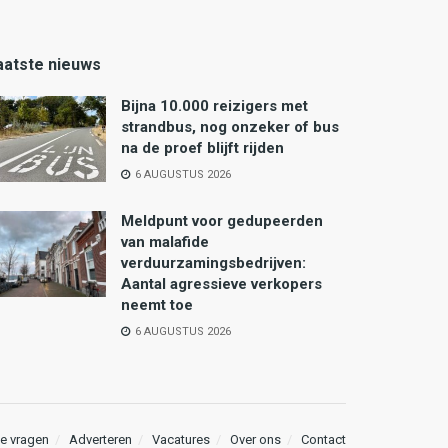
aatste nieuws
Bijna 10.000 reizigers met
strandbus, nog onzeker of bus
na de proef blijft rijden
6 AUGUSTUS 2026
Meldpunt voor gedupeerden
van malafide
verduurzamingsbedrijven:
Aantal agressieve verkopers
neemt toe
6 AUGUSTUS 2026
e vragen
Adverteren
Vacatures
Over ons
Contact