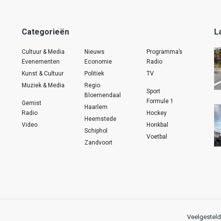
Categorieën
L
Cultuur & Media
Nieuws
Programma’s
Evenementen
Economie
Radio
Kunst & Cultuur
Politiek
TV
Muziek & Media
Regio
Sport
Bloemendaal
Formule 1
Gemist
Haarlem
Radio
Hockey
Heemstede
Video
Honkbal
Schiphol
Voetbal
Zandvoort
Veelgesteld